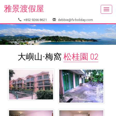
雅景渡假屋
Toggl
navig
+852 9266 8621
debbie@fv-holiday.com
大嶼山-梅窩
松桂園 02