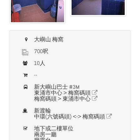
大嶼山 梅窩
700呎
10人
--
新大嶼山巴士 #3M
東涌市中心 > 梅窩碼頭
梅窩碼頭 > 東涌市中心
新渡輪
中環(六號碼頭) <-> 梅窩碼頭
地下或二樓單位
兩房一廳